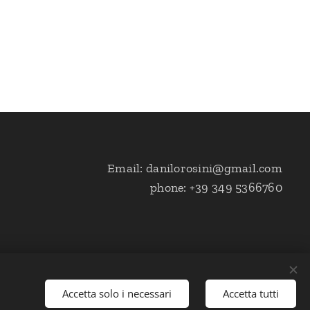
Email: danilorosini@gmail.com
phone: +39 349 5366760
Accetta solo i necessari
Accetta tutti