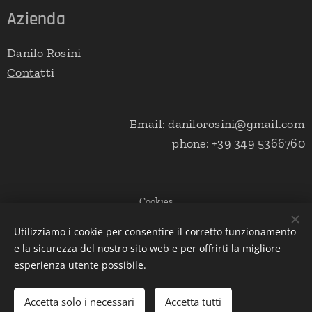
Azienda
Danilo Rosini
Conta
tti
Email: danilorosini@gmail.com
phone: +39 349 5366760
Cookies
Utilizziamo i cookie per consentire il corretto funzionamento
Lingue
e la sicurezza del nostro sito web e per offrirti la migliore
Italiano
English
esperienza utente possibile.
Aggiungi al carrello
Accetta solo i necessari
Accetta tutti