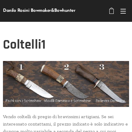
Danilo Rosini Bowmaker&Bowhunter
Coltelli1
Vendo coltelli di pregio di bravissimi artigiani. Se sei
interessato contattami, il prezzo indicato è solo indicativo e
dunque molto variabile a seconda del pezzo a cui puoi