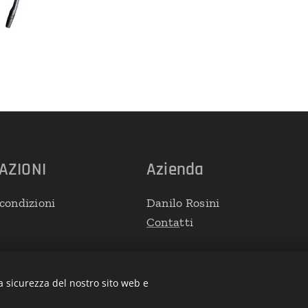
AZIONI
Azienda
condizioni
Danilo Rosini
Conta
tti
a sicurezza del nostro sito web e