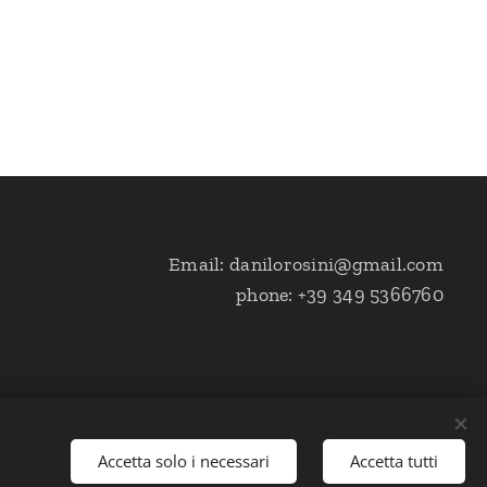
Email: danilorosini@gmail.com
phone: +39 349 5366760
Accetta solo i necessari
Accetta tutti